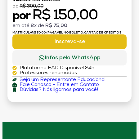
de
R$ 300,00
R$ 150,00
por
em até
2x
de
R$ 75,00
MATRÍCULA:
R$ 50,00 (PAGÁVEL NO BOLETO, CARTÃO DE CRÉDITO E
DÉBITO)
Inscreva-se
Infos pelo WhatsApp
Plataforma EAD Disponível 24h
Professores renomados
Seja um Representante Educacional
Fale Conosco - Entre em Contato
Dúvidas? Nós ligamos para você!