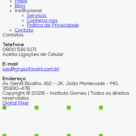
Polos
Blog
Institucional
Serviços
Conheça-nos
Política de Privacidade
Contato
Contatos
Telefone
0800 591 5171
Aceita Ligações de Celular
E-mail
sac@grupofaveni.com.br
Endereço
Av. Gentil Bicalho, 412 - JK, João Monlevade - MG,
35930-478
Copyright © 2026 - Instituto Gomes | Todos os direitos
reservados
Digital Pixel