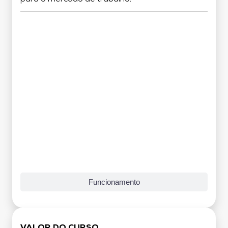
Grade Curricular
Funcionamento
VALOR DO CURSO