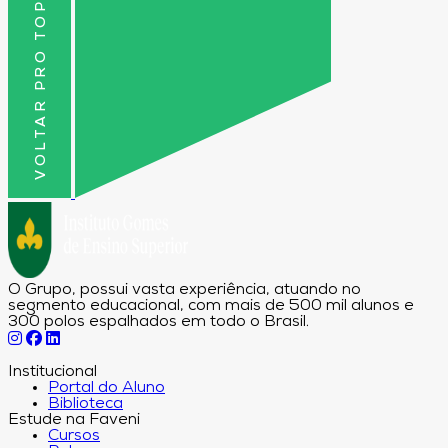
VOLTAR PRO TOPO
O Grupo, possui vasta experiência, atuando no
segmento educacional, com mais de 500 mil alunos e
300 polos espalhados em todo o Brasil.
Institucional
Portal do Aluno
Biblioteca
Estude na Faveni
Cursos