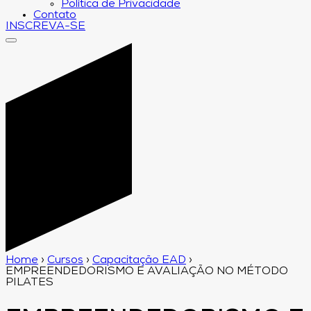
Política de Privacidade
Contato
INSCREVA-SE
Home
›
Cursos
›
Capacitação EAD
›
EMPREENDEDORISMO E AVALIAÇÃO NO MÉTODO
PILATES