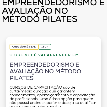
EMPREENDEDORISMO E
AVALIAÇÃO NO
MÉTODO PILATES
Capacitação EAD
180h
O QUE VOCÊ VAI APRENDER EM
EMPREENDEDORISMO E
AVALIAÇÃO NO MÉTODO
PILATES
CURSOS DE CAPACITAÇÃO são de
curta/média duração que garantem
conhecimento, aperfeiçoamento e capacitação
de profissionais. Uma ótima opção para quem
não possui ensino superior e deseja se qualificar
para o mercado de trabalho.