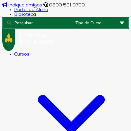
Indique amigos
0800 591 0700
Portal do Aluno
Biblioteca
Cursos