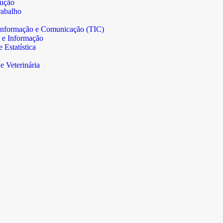
rução
abalho
informação e Comunicação (TIC)
 e Informação
Estatística
e Veterinária