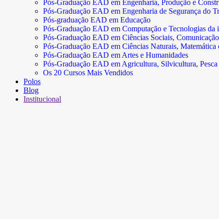
Pós-Graduação EAD em Engenharia, Produção e Const
Pós-Graduação EAD em Engenharia de Segurança do Tr
Pós-graduação EAD em Educação
Pós-Graduação EAD em Computação e Tecnologias da 
Pós-Graduação EAD em Ciências Sociais, Comunicação
Pós-Graduação EAD em Ciências Naturais, Matemática e 
Pós-Graduação EAD em Artes e Humanidades
Pós-Graduação EAD em Agricultura, Silvicultura, Pesca 
Os 20 Cursos Mais Vendidos
Polos
Blog
Institucional