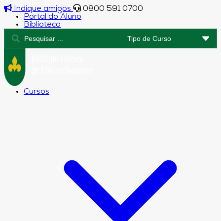
Indique amigos
0800 591 0700
Portal do Aluno
Biblioteca
Cursos