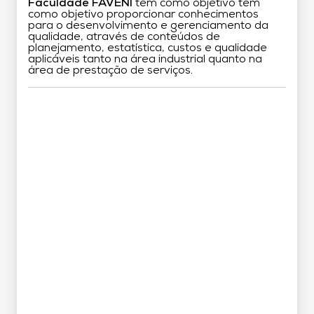
Faculdade FAVENI
tem como objetivo tem
como objetivo proporcionar conhecimentos
para o desenvolvimento e gerenciamento da
qualidade, através de conteúdos de
planejamento, estatística, custos e qualidade
aplicáveis tanto na área industrial quanto na
área de prestação de serviços.
Grade Curricular