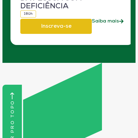
DEFICIÊNCIA
180h
Saiba mais
Inscreva-se
VOLTAR PRO TOPO