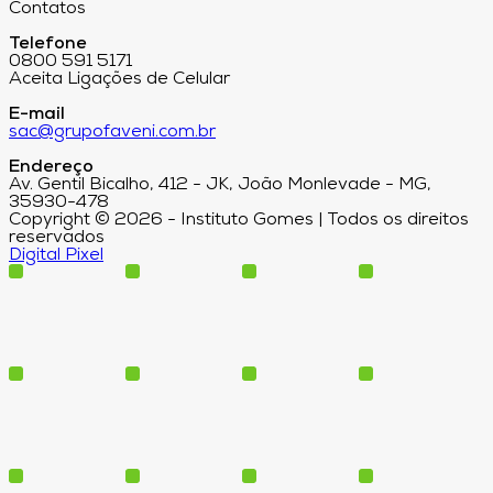
Contatos
Telefone
0800 591 5171
Aceita Ligações de Celular
E-mail
sac@grupofaveni.com.br
Endereço
Av. Gentil Bicalho, 412 - JK, João Monlevade - MG,
35930-478
Copyright © 2026 - Instituto Gomes | Todos os direitos
reservados
Digital Pixel