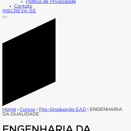
Política de Privacidade
Contato
INSCREVA-SE
Home
›
Cursos
›
Pós-Graduação EAD
›
ENGENHARIA
DA QUALIDADE
ENGENHARIA DA