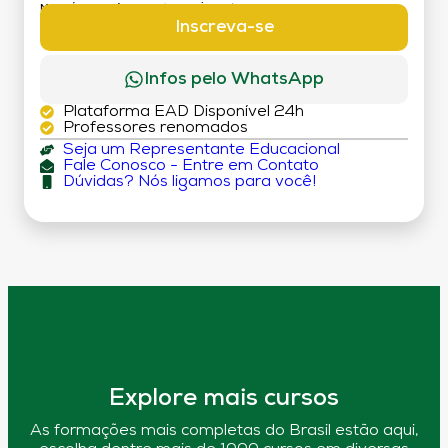
MATRÍCULA:
R$ 199,00 (TAXA ÚNICA)
Inscreva-se
Infos pelo WhatsApp
Plataforma EAD Disponível 24h
Professores renomados
Seja um Representante Educacional
Fale Conosco - Entre em Contato
Dúvidas? Nós ligamos para você!
Explore mais cursos
As formações mais completas do Brasil estão aqui,