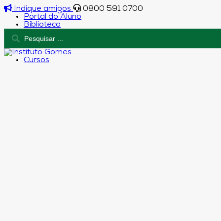
Indique amigos
0800 591 0700
Portal do Aluno
Biblioteca
Cursos