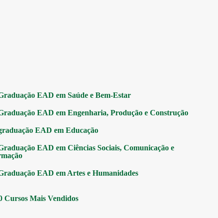
Graduação EAD em Saúde e Bem-Estar
Graduação EAD em Engenharia, Produção e Construção
graduação EAD em Educação
Graduação EAD em Ciências Sociais, Comunicação e
rmação
Graduação EAD em Artes e Humanidades
0 Cursos Mais Vendidos