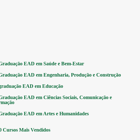
Graduação EAD em Saúde e Bem-Estar
Graduação EAD em Engenharia, Produção e Construção
graduação EAD em Educação
Graduação EAD em Ciências Sociais, Comunicação e
rmação
Graduação EAD em Artes e Humanidades
0 Cursos Mais Vendidos