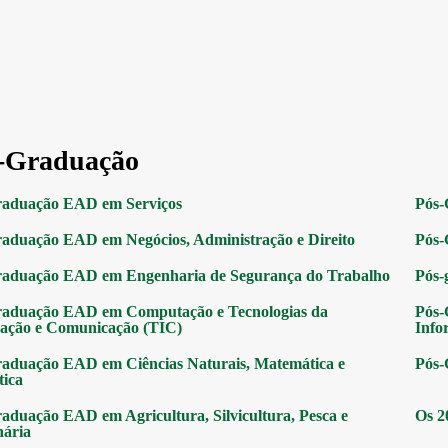
-Graduação
raduação EAD em Serviços
Pós-
aduação EAD em Negócios, Administração e Direito
Pós-
raduação EAD em Engenharia de Segurança do Trabalho
Pós-
raduação EAD em Computação e Tecnologias da
Pós-
ação e Comunicação (TIC)
Info
aduação EAD em Ciências Naturais, Matemática e
Pós-
tica
aduação EAD em Agricultura, Silvicultura, Pesca e
Os 2
nária