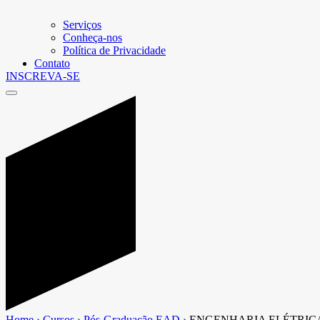
Serviços
Conheça-nos
Política de Privacidade
Contato
INSCREVA-SE
Home
›
Cursos
›
Pós-Graduação EAD
›
ENGENHARIA ELÉTRIC