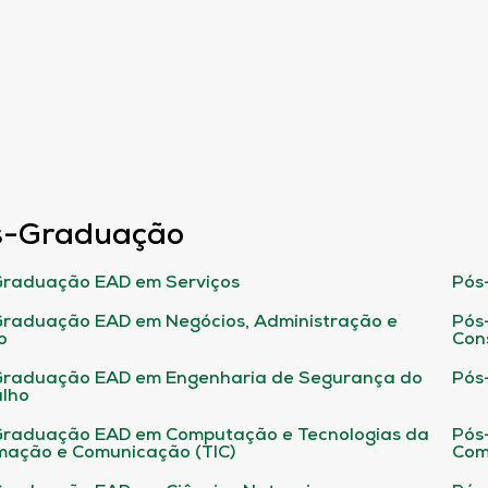
s-Graduação
raduação EAD em Serviços
Pós
raduação EAD em Negócios, Administração e
Pós
o
Con
Graduação EAD em Engenharia de Segurança do
Pós
lho
raduação EAD em Computação e Tecnologias da
Pós
mação e Comunicação (TIC)
Com