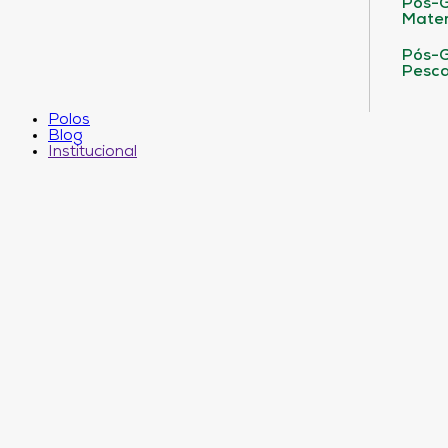
Pós-G
Matem
Pós-G
Pesca
Polos
Blog
Institucional