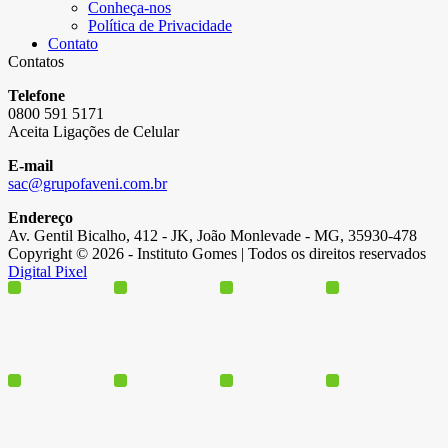
Conheça-nos
Política de Privacidade
Contato
Contatos
Telefone
0800 591 5171
Aceita Ligações de Celular
E-mail
sac@grupofaveni.com.br
Endereço
Av. Gentil Bicalho, 412 - JK, João Monlevade - MG, 35930-478
Copyright © 2026 - Instituto Gomes | Todos os direitos reservados
Digital Pixel