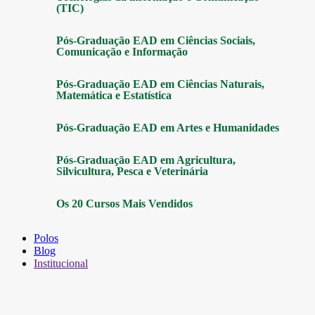
(TIC)
Pós-Graduação EAD em Ciências Sociais,
Comunicação e Informação
Pós-Graduação EAD em Ciências Naturais,
Matemática e Estatística
Pós-Graduação EAD em Artes e Humanidades
Pós-Graduação EAD em Agricultura,
Silvicultura, Pesca e Veterinária
Os 20 Cursos Mais Vendidos
Polos
Blog
Institucional