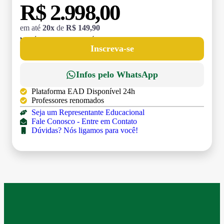
R$ 2.998,00
em até
20x
de
R$ 149,90
MATRÍCULA:
R$ 199,00 (TAXA ÚNICA)
Inscreva-se
Infos pelo WhatsApp
Plataforma EAD Disponível 24h
Professores renomados
Seja um Representante Educacional
Fale Conosco - Entre em Contato
Dúvidas? Nós ligamos para você!