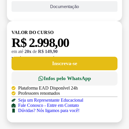
Documentação
VALOR DO CURSO
R$ 2.998,00
em até
20x
de
R$ 149,90
MATRÍCULA:
R$ 199,00 (TAXA ÚNICA)
Inscreva-se
Infos pelo WhatsApp
Plataforma EAD Disponível 24h
Professores renomados
Seja um Representante Educacional
Fale Conosco - Entre em Contato
Dúvidas? Nós ligamos para você!