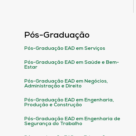
Pós-Graduação
Pós-Graduação EAD em Serviços
Pós-Graduação EAD em Saúde e Bem-
Estar
Pós-Graduação EAD em Negócios,
Administração e Direito
Pós-Graduação EAD em Engenharia,
Produção e Construção
Pós-Graduação EAD em Engenharia de
Segurança do Trabalho