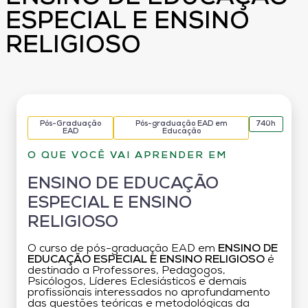
ESPECIAL E ENSINO
RELIGIOSO
Pós-Graduação
Pós-graduação EAD em
740h
EAD
Educação
O QUE VOCÊ VAI APRENDER EM
ENSINO DE EDUCAÇÃO
ESPECIAL E ENSINO
RELIGIOSO
O curso de pós-graduação EAD em
ENSINO DE
EDUCAÇÃO ESPECIAL E ENSINO RELIGIOSO
é
destinado a Professores, Pedagogos,
Psicólogos, Líderes Eclesiásticos e demais
profissionais interessados no aprofundamento
das questões teóricas e metodológicas da