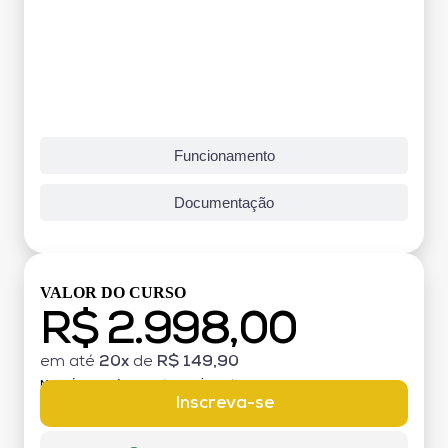
Funcionamento
Documentação
VALOR DO CURSO
R$ 2.998,00
em até
20x
de
R$ 149,90
MATRÍCULA:
R$ 199,00 (TAXA ÚNICA)
Inscreva-se