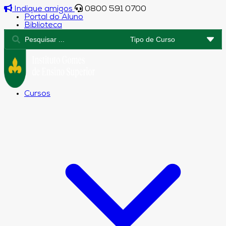
Indique amigos
0800 591 0700
Portal do Aluno
Biblioteca
Cursos