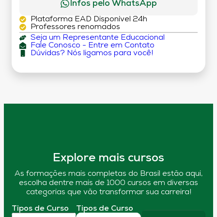
Infos pelo WhatsApp
Plataforma EAD Disponível 24h
Professores renomados
Seja um Representante Educacional
Fale Conosco - Entre em Contato
Dúvidas? Nós ligamos para você!
Explore mais cursos
As formações mais completas do Brasil estão aqui,
escolha dentre mais de 1000 cursos em diversas
categorias que vão transformar sua carreira!
Tipos de Curso
Tipos de Curso