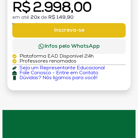
R$ 2.998,00
em até
20x
de
R$ 149,90
MATRÍCULA:
R$199,00
Inscreva-se
Infos pelo WhatsApp
Plataforma EAD Disponível 24h
Professores renomados
Seja um Representante Educacional
Fale Conosco - Entre em Contato
Dúvidas? Nós ligamos para você!