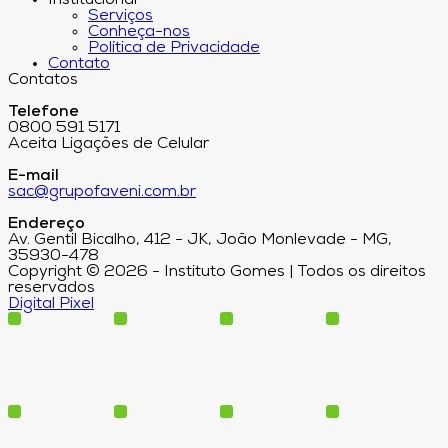
Institucional
Serviços
Conheça-nos
Política de Privacidade
Contato
Contatos
Telefone
0800 591 5171
Aceita Ligações de Celular
E-mail
sac@grupofaveni.com.br
Endereço
Av. Gentil Bicalho, 412 - JK, João Monlevade - MG,
35930-478
Copyright © 2026 - Instituto Gomes | Todos os direitos
reservados
Digital Pixel