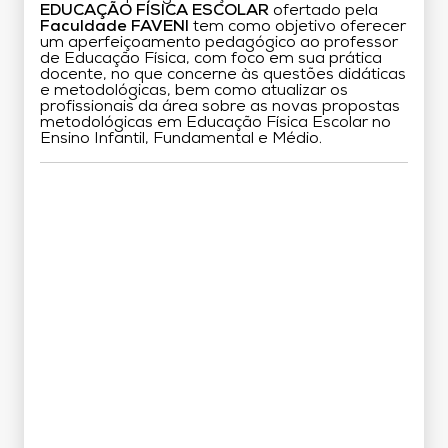
EDUCAÇÃO FÍSICA ESCOLAR
ofertado pela
Faculdade FAVENI
tem como objetivo oferecer
um aperfeiçoamento pedagógico ao professor
de Educação Física, com foco em sua prática
docente, no que concerne às questões didáticas
e metodológicas, bem como atualizar os
profissionais da área sobre as novas propostas
metodológicas em Educação Física Escolar no
Ensino Infantil, Fundamental e Médio.
Grade Curricular