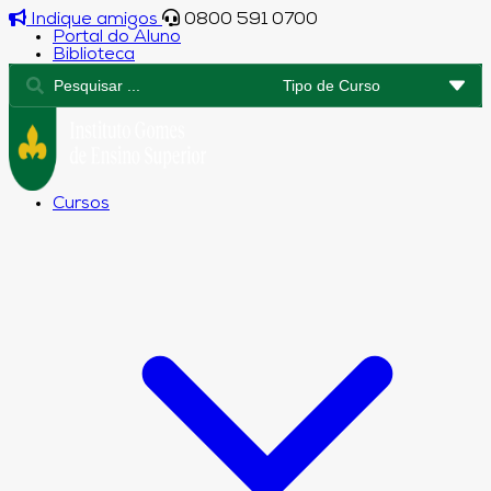
Indique amigos
0800 591 0700
Portal do Aluno
Biblioteca
Cursos