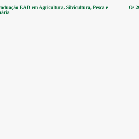
aduação EAD em Agricultura, Silvicultura, Pesca e
Os 2
nária