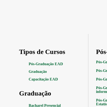
Tipos de Cursos
Pós
Pós-G
Pós-Graduação EAD
Pós-Gr
Graduação
Capacitação EAD
Pós-G
Pós-G
Graduação
inform
Pós-Gr
Estatís
Bacharel Presencial