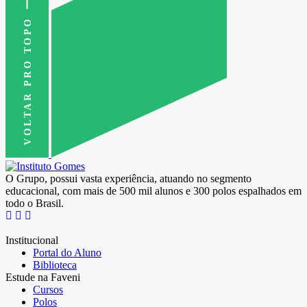
VOLTAR PRO TOPO
O Grupo, possui vasta experiência, atuando no segmento
educacional, com mais de 500 mil alunos e 300 polos espalhados em
todo o Brasil.
Institucional
Portal do Aluno
Biblioteca
Estude na Faveni
Cursos
Polos