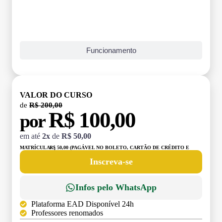
Funcionamento
VALOR DO CURSO
de
R$ 200,00
R$ 100,00
por
em até
2x
de
R$ 50,00
MATRÍCULA:
R$ 50,00 (PAGÁVEL NO BOLETO, CARTÃO DE CRÉDITO E
DÉBITO)
Inscreva-se
Infos pelo WhatsApp
Plataforma EAD Disponível 24h
Professores renomados