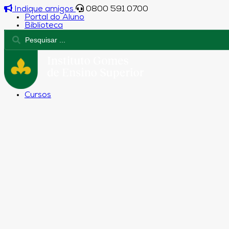
Indique amigos
0800 591 0700
Portal do Aluno
Biblioteca
Cursos