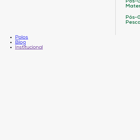
Pós-G
Matem
Pós-G
Pesca
Polos
Blog
Institucional