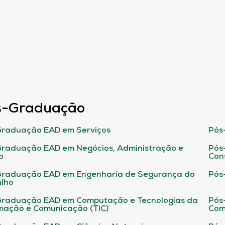
s-Graduação
raduação EAD em Serviços
Pós
raduação EAD em Negócios, Administração e
Pós
o
Con
Graduação EAD em Engenharia de Segurança do
Pós
lho
raduação EAD em Computação e Tecnologias da
Pós
mação e Comunicação (TIC)
Com