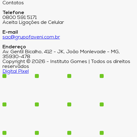
Contatos
Telefone
0800 591 5171
Aceita Ligações de Celular
E-mail
sac@grupofaveni.com.br
Endereço
Av. Gentil Bicalho, 412 - JK, João Monlevade - MG,
35930-478
Copyright © 2026 - Instituto Gomes | Todos os direitos
reservados
Digital Pixel