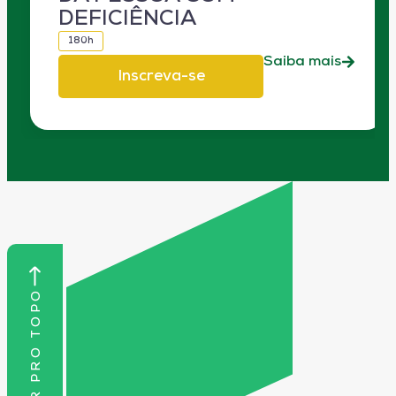
DEFICIÊNCIA
180h
Saiba mais
Inscreva-se
VOLTAR PRO TOPO