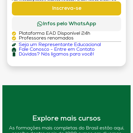
DÉBITO)
Inscreva-se
Infos pelo WhatsApp
Plataforma EAD Disponível 24h
Professores renomados
Seja um Representante Educacional
Fale Conosco - Entre em Contato
Dúvidas? Nós ligamos para você!
Explore mais cursos
As formações mais completas do Brasil estão aqui,