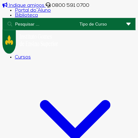
Indique amigos
0800 591 0700
Portal do Aluno
Biblioteca
Cursos