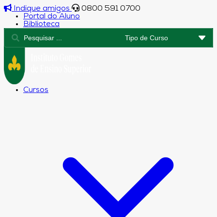
Indique amigos
0800 591 0700
Portal do Aluno
Biblioteca
Cursos