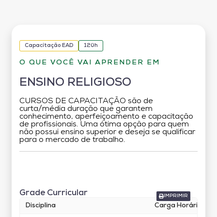
Capacitação EAD
120h
O QUE VOCÊ VAI APRENDER EM
ENSINO RELIGIOSO
CURSOS DE CAPACITAÇÃO são de
curta/média duração que garantem
conhecimento, aperfeiçoamento e capacitação
de profissionais. Uma ótima opção para quem
não possui ensino superior e deseja se qualificar
para o mercado de trabalho.
Grade Curricular
Grade Curricular
IMPRIMIR
Disciplina
Carga Horária