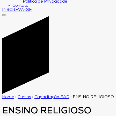
Política de Privacidade
Contato
INSCREVA-SE
Home
›
Cursos
›
Capacitação EAD
›
ENSINO RELIGIOSO
ENSINO RELIGIOSO