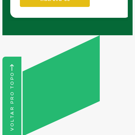
VOLTAR PRO TOPO