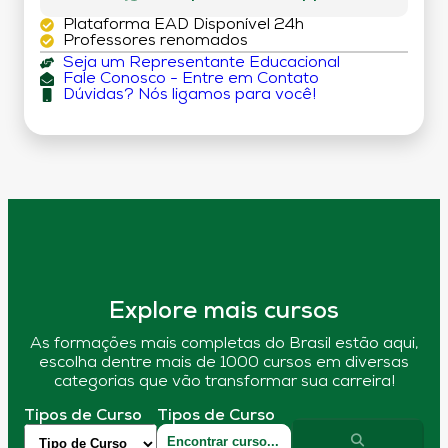
Plataforma EAD Disponível 24h
Professores renomados
Seja um Representante Educacional
Fale Conosco - Entre em Contato
Dúvidas? Nós ligamos para você!
Explore mais cursos
As formações mais completas do Brasil estão aqui,
escolha dentre mais de 1000 cursos em diversas
categorias que vão transformar sua carreira!
Tipos de Curso
Tipos de Curso