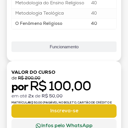
Metodologia do Ensino Religioso
40
Metodologia Teológica
40
O Fenômeno Religioso
40
Funcionamento
VALOR DO CURSO
de
R$ 200,00
R$ 100,00
por
em até
2x
de
R$ 50,00
MATRÍCULA:
R$ 50,00 (PAGÁVEL NO BOLETO, CARTÃO DE CRÉDITO E
DÉBITO)
Inscreva-se
Infos pelo WhatsApp