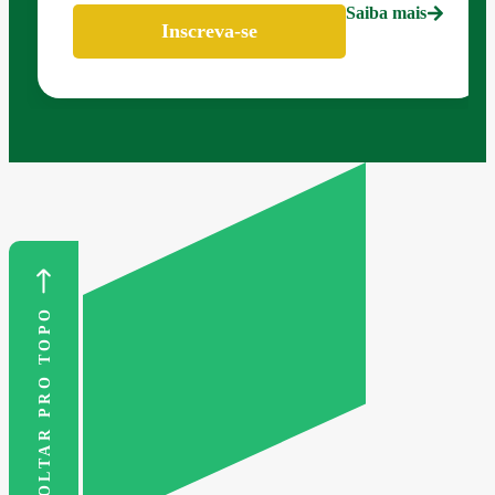
Saiba mais
Inscreva-se
VOLTAR PRO TOPO