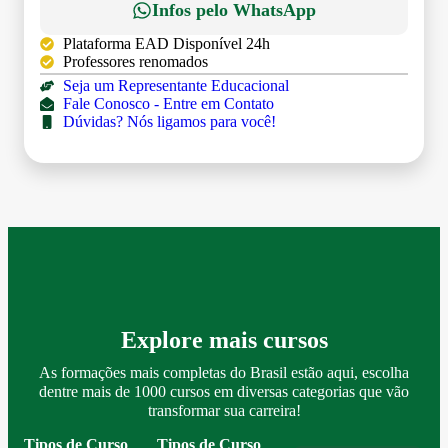
Infos pelo WhatsApp
Plataforma EAD Disponível 24h
Professores renomados
Seja um Representante Educacional
Fale Conosco - Entre em Contato
Dúvidas? Nós ligamos para você!
Explore mais cursos
As formações mais completas do Brasil estão aqui, escolha
dentre mais de 1000 cursos em diversas categorias que vão
transformar sua carreira!
Tipos de Curso
Tipos de Curso