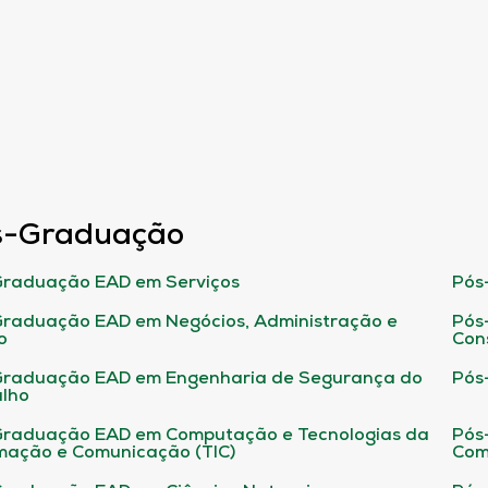
s-Graduação
raduação EAD em Serviços
Pós
raduação EAD em Negócios, Administração e
Pós
o
Con
Graduação EAD em Engenharia de Segurança do
Pós
lho
raduação EAD em Computação e Tecnologias da
Pós
mação e Comunicação (TIC)
Com