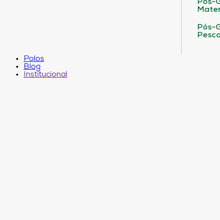
Pós-G
Matem
Pós-G
Pesca
Polos
Blog
Institucional