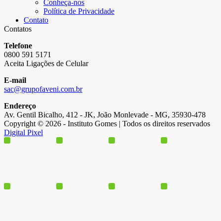
Conheça-nos
Política de Privacidade
Contato
Contatos
Telefone
0800 591 5171
Aceita Ligações de Celular
E-mail
sac@grupofaveni.com.br
Endereço
Av. Gentil Bicalho, 412 - JK, João Monlevade - MG, 35930-478
Copyright © 2026 - Instituto Gomes | Todos os direitos reservados
Digital Pixel