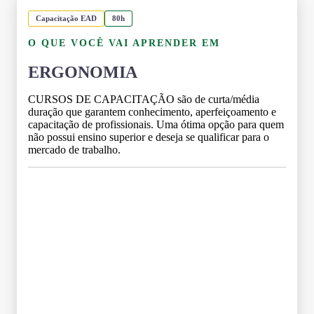
Capacitação EAD
80h
O QUE VOCÊ VAI APRENDER EM
ERGONOMIA
CURSOS DE CAPACITAÇÃO são de curta/média
duração que garantem conhecimento, aperfeiçoamento e
capacitação de profissionais. Uma ótima opção para quem
não possui ensino superior e deseja se qualificar para o
mercado de trabalho.
Grade Curricular