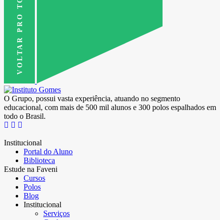
VOLTAR PRO TOPO
O Grupo, possui vasta experiência, atuando no segmento
educacional, com mais de 500 mil alunos e 300 polos espalhados em
todo o Brasil.
Institucional
Portal do Aluno
Biblioteca
Estude na Faveni
Cursos
Polos
Blog
Institucional
Serviços