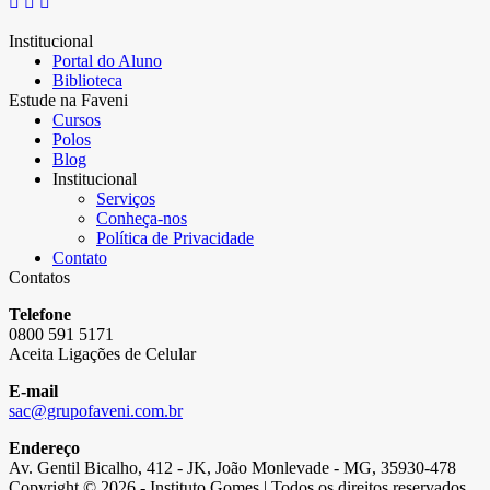
Institucional
Portal do Aluno
Biblioteca
Estude na Faveni
Cursos
Polos
Blog
Institucional
Serviços
Conheça-nos
Política de Privacidade
Contato
Contatos
Telefone
0800 591 5171
Aceita Ligações de Celular
E-mail
sac@grupofaveni.com.br
Endereço
Av. Gentil Bicalho, 412 - JK, João Monlevade - MG, 35930-478
Copyright © 2026 - Instituto Gomes | Todos os direitos reservados