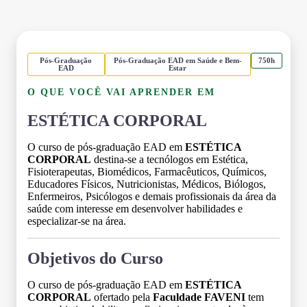
Pós-Graduação
Pós-Graduação EAD em Saúde e Bem-
750h
EAD
Estar
O QUE VOCÊ VAI APRENDER EM
ESTÉTICA CORPORAL
O curso de pós-graduação EAD em
ESTÉTICA
CORPORAL
destina-se a tecnólogos em Estética,
Fisioterapeutas, Biomédicos, Farmacêuticos, Químicos,
Educadores Físicos, Nutricionistas, Médicos, Biólogos,
Enfermeiros, Psicólogos e demais profissionais da área da
saúde com interesse em desenvolver habilidades e
especializar-se na área.
Objetivos do Curso
O curso de pós-graduação EAD em
ESTÉTICA
CORPORAL
ofertado pela
Faculdade FAVENI
tem