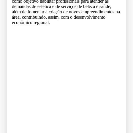
como objetivo habilitar profissionais para atender às
demandas de estética e de serviços de beleza e saúde,
além de fomentar a criação de novos empreendimentos na
área, contribuindo, assim, com o desenvolvimento
econômico regional.
Grade Curricular