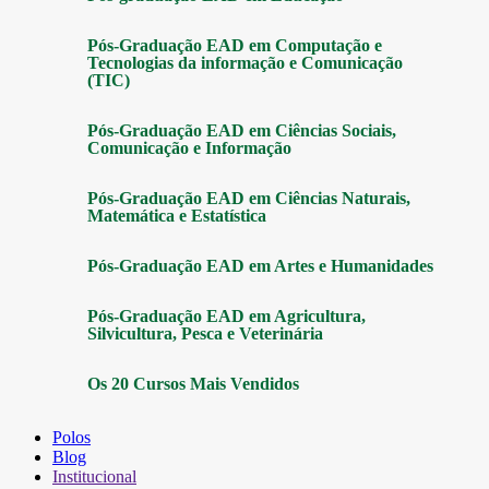
Pós-Graduação EAD em Computação e
Tecnologias da informação e Comunicação
(TIC)
Pós-Graduação EAD em Ciências Sociais,
Comunicação e Informação
Pós-Graduação EAD em Ciências Naturais,
Matemática e Estatística
Pós-Graduação EAD em Artes e Humanidades
Pós-Graduação EAD em Agricultura,
Silvicultura, Pesca e Veterinária
Os 20 Cursos Mais Vendidos
Polos
Blog
Institucional