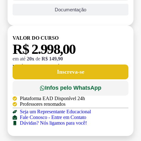
Documentação
VALOR DO CURSO
R$ 2.998,00
em até
20x
de
R$ 149,90
MATRÍCULA:
R$ 199,00 (TAXA ÚNICA)
Inscreva-se
Infos pelo WhatsApp
Plataforma EAD Disponível 24h
Professores renomados
Seja um Representante Educacional
Fale Conosco - Entre em Contato
Dúvidas? Nós ligamos para você!