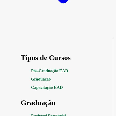
Tipos de Cursos
Pós-Graduação EAD
Graduação
Capacitação EAD
Graduação
Bacharel Presencial