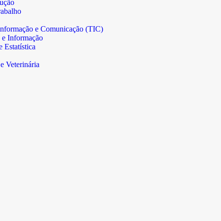
rução
abalho
informação e Comunicação (TIC)
 e Informação
Estatística
e Veterinária