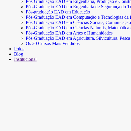
Pós-Graduação EAD em Engenharia, Produção e Const
Pós-Graduação EAD em Engenharia de Segurança do Tr
Pós-graduação EAD em Educação
Pós-Graduação EAD em Computação e Tecnologias da 
Pós-Graduação EAD em Ciências Sociais, Comunicação
Pós-Graduação EAD em Ciências Naturais, Matemática e 
Pós-Graduação EAD em Artes e Humanidades
Pós-Graduação EAD em Agricultura, Silvicultura, Pesca 
Os 20 Cursos Mais Vendidos
Polos
Blog
Institucional