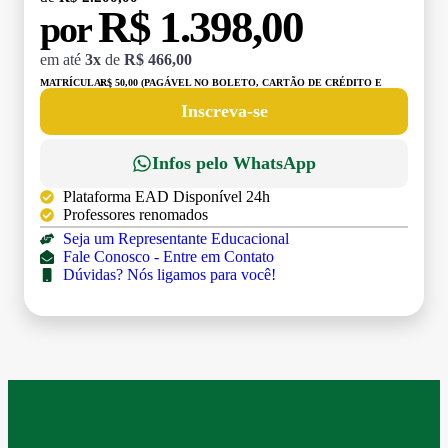
R$ 1.398,00
por
em até
3x
de
R$ 466,00
MATRÍCULA:
R$ 50,00 (PAGÁVEL NO BOLETO, CARTÃO DE CRÉDITO E
DÉBITO)
Inscreva-se
Infos pelo WhatsApp
Plataforma EAD Disponível 24h
Professores renomados
Seja um Representante Educacional
Fale Conosco - Entre em Contato
Dúvidas? Nós ligamos para você!