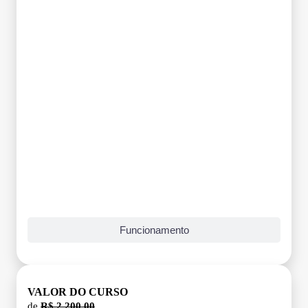
Funcionamento
VALOR DO CURSO
de
R$ 2.200,00