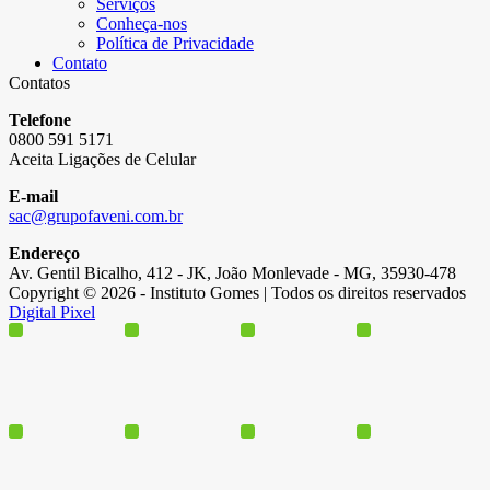
Serviços
Conheça-nos
Política de Privacidade
Contato
Contatos
Telefone
0800 591 5171
Aceita Ligações de Celular
E-mail
sac@grupofaveni.com.br
Endereço
Av. Gentil Bicalho, 412 - JK, João Monlevade - MG, 35930-478
Copyright © 2026 - Instituto Gomes | Todos os direitos reservados
Digital Pixel