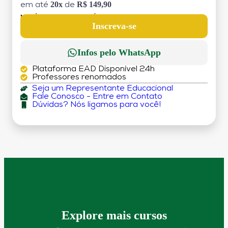
20x
R$ 149,90
em até
de
MATRÍCULA:
R$ 199,00 (TAXA ÚNICA)
Inscreva-se
Infos pelo WhatsApp
Plataforma EAD Disponível 24h
Professores renomados
Seja um Representante Educacional
Fale Conosco - Entre em Contato
Dúvidas? Nós ligamos para você!
Explore mais cursos