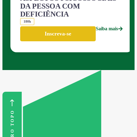
DA PESSOA COM
DEFICIÊNCIA
180h
Saiba mais
Inscreva-se