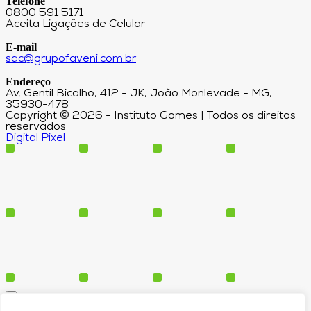
Telefone
0800 591 5171
Aceita Ligações de Celular
E-mail
sac@grupofaveni.com.br
Endereço
Av. Gentil Bicalho, 412 - JK, João Monlevade - MG,
35930-478
Copyright © 2026 - Instituto Gomes | Todos os direitos
reservados
Digital Pixel