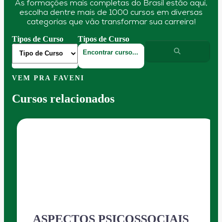
As formações mais completas do Brasil estão aqui,
escolha dentre mais de 1000 cursos em diversas
categorias que vão transformar sua carreira!
Tipos de Curso
Tipos de Curso
VEM PRA FAVENI
Cursos relacionados
ASPECTOS PSICOSSOCIAIS