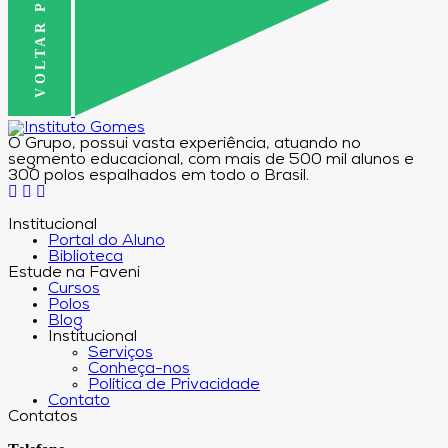
VOLTAR PRO TOPO
O Grupo, possui vasta experiência, atuando no
segmento educacional, com mais de 500 mil alunos e
300 polos espalhados em todo o Brasil.
Institucional
Portal do Aluno
Biblioteca
Estude na Faveni
Cursos
Polos
Blog
Institucional
Serviços
Conheça-nos
Política de Privacidade
Contato
Contatos