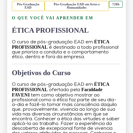
Pós-Graduação
Pós-Graduação EAD em Artes e
720h
EAD
Humanidades
O QUE VOCÊ VAI APRENDER EM
ÉTICA PROFISSIONAL
ÉTICA
O curso de pós-graduação EAD em
PROFISSIONAL
é destinado a todo profissional
que prioriza a conduta e o comportamento
ético, dentro e fora da empresa.
Objetivos do Curso
ÉTICA
O curso de pós-graduação EAD em
PROFISSIONAL
Faculdade
ofertado pela
FAVENI
tem como objetivo mostrar ao
profissional como a ética faz parte de seu dia-
a-dia e fazê-lo tomar mais consciência daquilo
que, provavelmente, vivencia ao longo de sua
vida nas diversas circunstâncias em que se
encontra. Conhecer a ética das virtudes e saber
aplicá-la ao trabalho. Fazer a experiência da
descoberta de excepcional fonte de vivencia