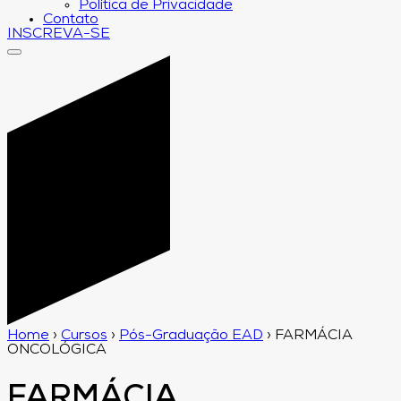
Política de Privacidade
Contato
INSCREVA-SE
Home
›
Cursos
›
Pós-Graduação EAD
›
FARMÁCIA
ONCOLÓGICA
FARMÁCIA