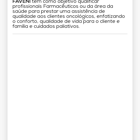
FAVENI
tem como objetivo qualificar
profissionais Farmacêuticos ou da área da
saúde para prestar uma assistência de
qualidade aos clientes oncológicos, enfatizando
o conforto, qualidade de vida para o cliente e
família e cuidados paliativos.
Grade Curricular