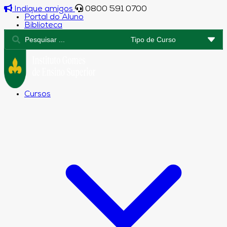
Indique amigos
0800 591 0700
Portal do Aluno
Biblioteca
Cursos