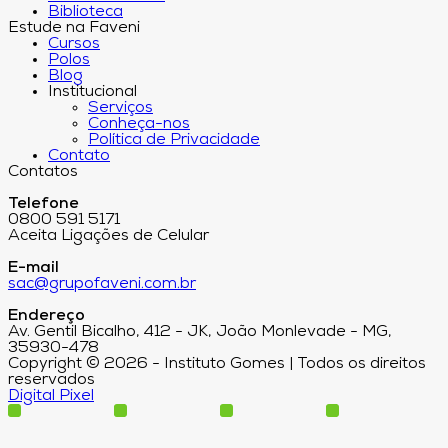
Biblioteca
Estude na Faveni
Cursos
Polos
Blog
Institucional
Serviços
Conheça-nos
Política de Privacidade
Contato
Contatos
Telefone
0800 591 5171
Aceita Ligações de Celular
E-mail
sac@grupofaveni.com.br
Endereço
Av. Gentil Bicalho, 412 - JK, João Monlevade - MG,
35930-478
Copyright © 2026 - Instituto Gomes | Todos os direitos
reservados
Digital Pixel