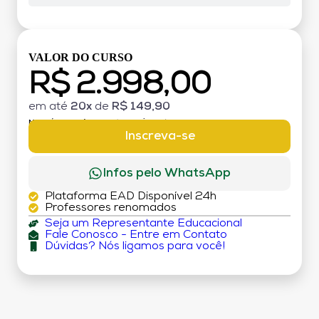
VALOR DO CURSO
R$ 2.998,00
em até
20x
de
R$ 149,90
MATRÍCULA:
R$ 199,00 (TAXA ÚNICA)
Inscreva-se
Infos pelo WhatsApp
Plataforma EAD Disponível 24h
Professores renomados
Seja um Representante Educacional
Fale Conosco - Entre em Contato
Dúvidas? Nós ligamos para você!