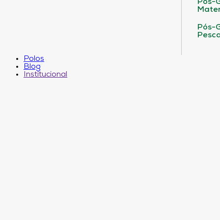
Pós-G
Matem
Pós-G
Pesca
Polos
Blog
Institucional