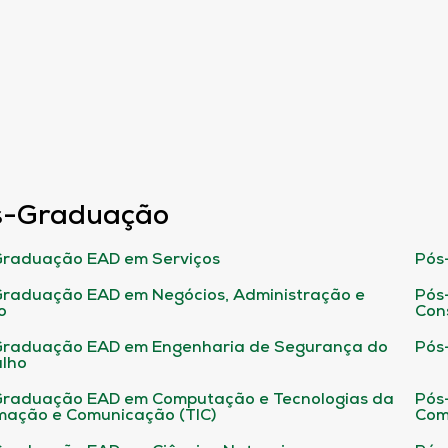
s-Graduação
raduação EAD em Serviços
Pós
raduação EAD em Negócios, Administração e
Pós
o
Con
Graduação EAD em Engenharia de Segurança do
Pós
lho
raduação EAD em Computação e Tecnologias da
Pós
mação e Comunicação (TIC)
Com