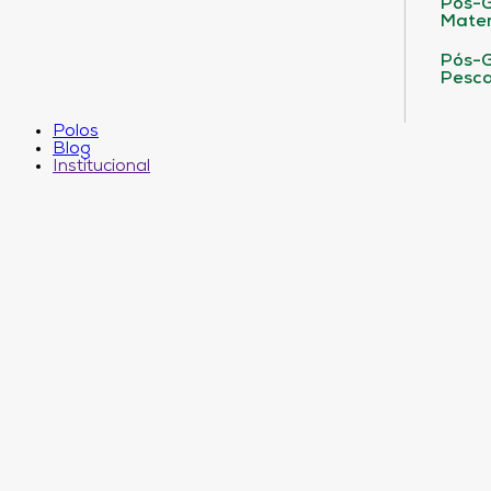
Pós-G
Matem
Pós-G
Pesca
Polos
Blog
Institucional