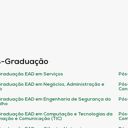
s-Graduação
raduação EAD em Serviços
Pós
raduação EAD em Negócios, Administração e
Pós
o
Con
Graduação EAD em Engenharia de Segurança do
Pós
lho
raduação EAD em Computação e Tecnologias da
Pós
mação e Comunicação (TIC)
Com