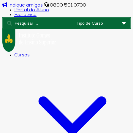
Indique amigos
0800 591 0700
Portal do Aluno
Biblioteca
Cursos