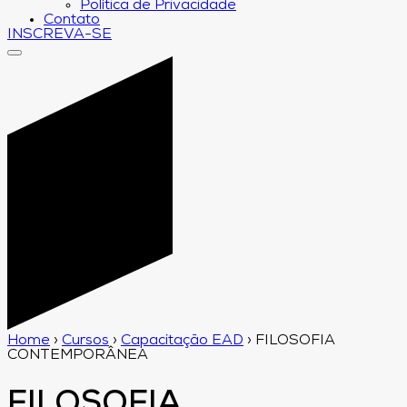
Política de Privacidade
Contato
INSCREVA-SE
Home
›
Cursos
›
Capacitação EAD
›
FILOSOFIA
CONTEMPORÂNEA
FILOSOFIA