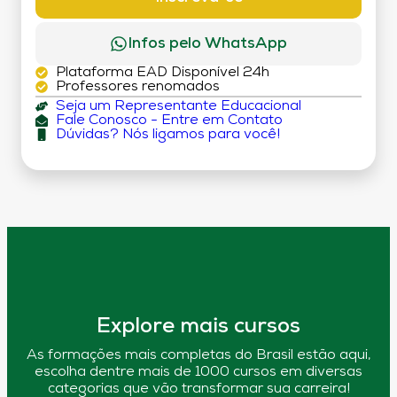
Infos pelo WhatsApp
Plataforma EAD Disponível 24h
Professores renomados
Seja um Representante Educacional
Fale Conosco - Entre em Contato
Dúvidas? Nós ligamos para você!
Explore mais cursos
As formações mais completas do Brasil estão aqui,
escolha dentre mais de 1000 cursos em diversas
categorias que vão transformar sua carreira!