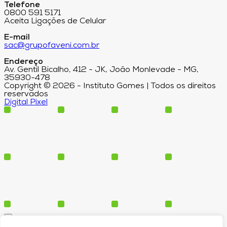
Telefone
0800 591 5171
Aceita Ligações de Celular
E-mail
sac@grupofaveni.com.br
Endereço
Av. Gentil Bicalho, 412 - JK, João Monlevade - MG,
35930-478
Copyright © 2026 - Instituto Gomes | Todos os direitos
reservados
Digital Pixel