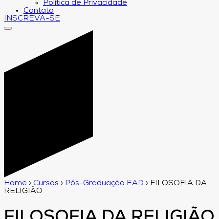
Política de Privacidade
Contato
INSCREVA-SE
Home
›
Cursos
›
Pós-Graduação EAD
›
FILOSOFIA DA
RELIGIÃO
FILOSOFIA DA RELIGIÃO