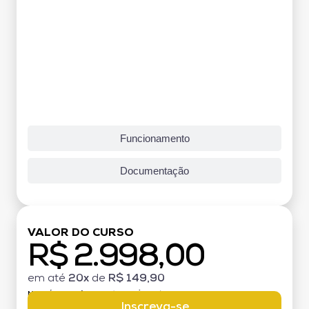
Funcionamento
Documentação
VALOR DO CURSO
R$ 2.998,00
em até
20x
de
R$ 149,90
MATRÍCULA:
R$ 199,00 (TAXA ÚNICA)
Inscreva-se