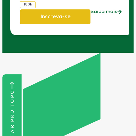
180h
Saiba mais
Inscreva-se
VOLTAR PRO TOPO