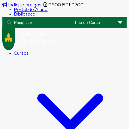
Indique amigos
0800 591 0700
Portal do Aluno
Biblioteca
Cursos