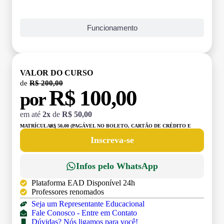
Funcionamento
VALOR DO CURSO
de
R$ 200,00
R$ 100,00
por
em até
2x
de
R$ 50,00
MATRÍCULA:
R$ 50,00 (PAGÁVEL NO BOLETO, CARTÃO DE CRÉDITO E
DÉBITO)
Inscreva-se
Infos pelo WhatsApp
Plataforma EAD Disponível 24h
Professores renomados
Seja um Representante Educacional
Fale Conosco - Entre em Contato
Dúvidas? Nós ligamos para você!