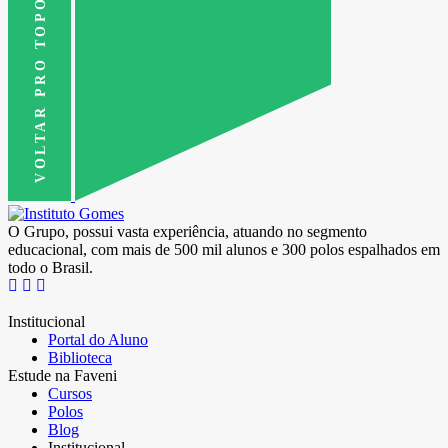
VOLTAR PRO TOPO
O Grupo, possui vasta experiência, atuando no segmento
educacional, com mais de 500 mil alunos e 300 polos espalhados em
todo o Brasil.
Institucional
Portal do Aluno
Biblioteca
Estude na Faveni
Cursos
Polos
Blog
Institucional