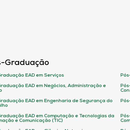
s-Graduação
raduação EAD em Serviços
Pós
raduação EAD em Negócios, Administração e
Pós
o
Con
Graduação EAD em Engenharia de Segurança do
Pós
lho
raduação EAD em Computação e Tecnologias da
Pós
mação e Comunicação (TIC)
Com