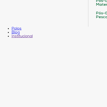
Pós-G
Matem
Pós-G
Pesca
Polos
Blog
Institucional