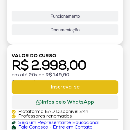
Funcionamento
Documentação
VALOR DO CURSO
R$ 2.998,00
em até
20x
de
R$ 149,90
MATRÍCULA:
R$ 199,00 (TAXA ÚNICA)
Inscreva-se
Infos pelo WhatsApp
Plataforma EAD Disponível 24h
Professores renomados
Seja um Representante Educacional
Fale Conosco - Entre em Contato