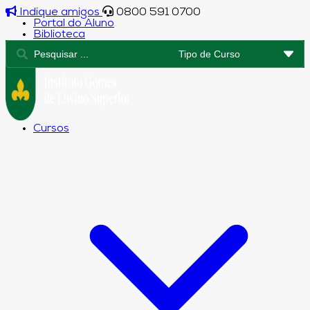
Indique amigos
0800 591 0700
Portal do Aluno
Biblioteca
Cursos