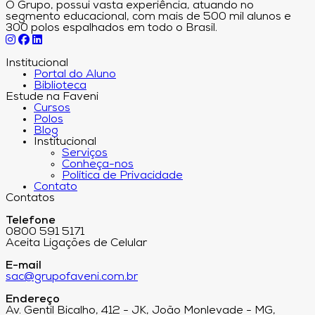
O Grupo, possui vasta experiência, atuando no
segmento educacional, com mais de 500 mil alunos e
300 polos espalhados em todo o Brasil.
Institucional
Portal do Aluno
Biblioteca
Estude na Faveni
Cursos
Polos
Blog
Institucional
Serviços
Conheça-nos
Política de Privacidade
Contato
Contatos
Telefone
0800 591 5171
Aceita Ligações de Celular
E-mail
sac@grupofaveni.com.br
Endereço
Av. Gentil Bicalho, 412 - JK, João Monlevade - MG,