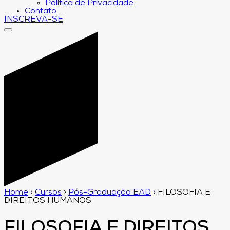
Política de Privacidade
Contato
INSCREVA-SE
Home
›
Cursos
›
Pós-Graduação EAD
›
FILOSOFIA E
DIREITOS HUMANOS
FILOSOFIA E DIREITOS