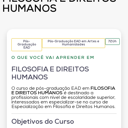
HUMANOS
Pós-
Pós-Graduação EAD em Artes e
720h
Graduação
Humanidades
EAD
O QUE VOCÊ VAI APRENDER EM
FILOSOFIA E DIREITOS
HUMANOS
O curso de pós-graduação EAD em
FILOSOFIA
E DIREITOS HUMANOS
é destinado a
profissionais com nível de escolaridade superior,
interessados em especializar-se no curso de
Especialização em Filosofia e Direitos Humanos.
Objetivos do Curso