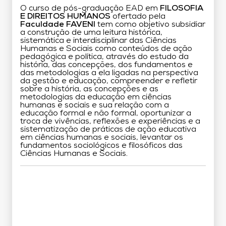
O curso de pós-graduação EAD em
FILOSOFIA
E DIREITOS HUMANOS
ofertado pela
Faculdade FAVENI
tem como objetivo subsidiar
a construção de uma leitura histórica,
sistemática e interdisciplinar das Ciências
Humanas e Sociais como conteúdos de ação
pedagógica e política, através do estudo da
história, das concepções, dos fundamentos e
das metodologias a ela ligadas na perspectiva
da gestão e educação, compreender e refletir
sobre a história, as concepções e as
metodologias da educação em ciências
humanas e sociais e sua relação com a
educação formal e não formal, oportunizar a
troca de vivências, reflexões e experiências e a
sistematização de práticas de ação educativa
em ciências humanas e sociais, levantar os
fundamentos sociológicos e filosóficos das
Ciências Humanas e Sociais.
Grade Curricular