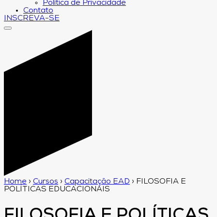
Política de Privacidade
Contato
INSCREVA-SE
Home
›
Cursos
›
Capacitação EAD
›
FILOSOFIA E
POLÍTICAS EDUCACIONAIS
FILOSOFIA E POLÍTICAS