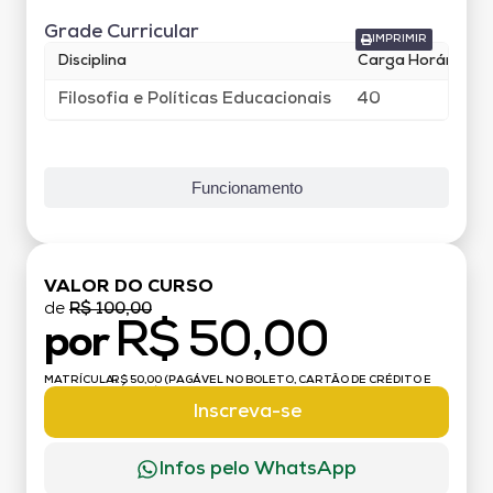
Grade Curricular
IMPRIMIR
Disciplina
Carga Horária
Filosofia e Políticas Educacionais
40
Funcionamento
VALOR DO CURSO
de
R$ 100,00
R$ 50,00
por
MATRÍCULA:
R$ 50,00 (PAGÁVEL NO BOLETO, CARTÃO DE CRÉDITO E
DÉBITO)
Inscreva-se
Infos pelo WhatsApp