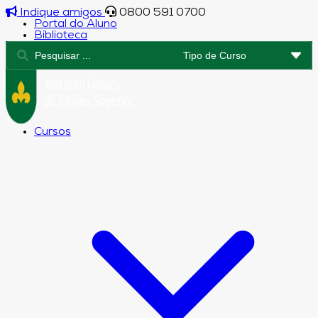
Indique amigos
0800 591 0700
Portal do Aluno
Biblioteca
Cursos