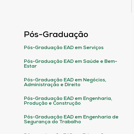
Pós-Graduação
Pós-Graduação EAD em Serviços
Pós-Graduação EAD em Saúde e Bem-
Estar
Pós-Graduação EAD em Negócios,
Administração e Direito
Pós-Graduação EAD em Engenharia,
Produção e Construção
Pós-Graduação EAD em Engenharia de
Segurança do Trabalho