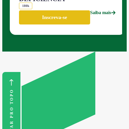
180h
Saiba mais
Inscreva-se
VOLTAR PRO TOPO