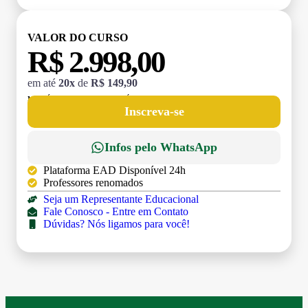
VALOR DO CURSO
R$ 2.998,00
em até
20x
de
R$ 149,90
MATRÍCULA:
R$ 199,00 (TAXA ÚNICA)
Inscreva-se
Infos pelo WhatsApp
Plataforma EAD Disponível 24h
Professores renomados
Seja um Representante Educacional
Fale Conosco - Entre em Contato
Dúvidas? Nós ligamos para você!