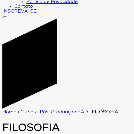
Política de Privacidade
Contato
INSCREVA-SE
Home
›
Cursos
›
Pós-Graduação EAD
›
FILOSOFIA
FILOSOFIA