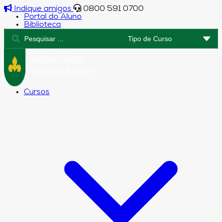
Indique amigos
0800 591 0700
Portal do Aluno
Biblioteca
Cursos