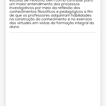
escolas de Filosofia, bem como contribuir para
um maior entendimento dos processos
investigativos por meio da reflexão dos
conhecimentos filosóficos e pedagógicos a fim
de que os professores adquiriram habilidades
na construção do conhecimento e no exercício
das virtudes em vistas da formação integral do
aluno.
Grade Curricular