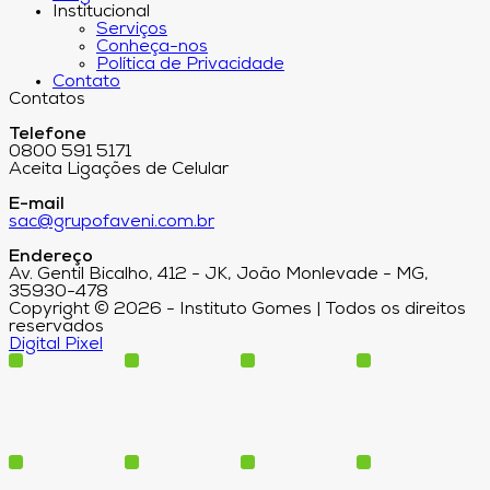
Institucional
Serviços
Conheça-nos
Política de Privacidade
Contato
Contatos
Telefone
0800 591 5171
Aceita Ligações de Celular
E-mail
sac@grupofaveni.com.br
Endereço
Av. Gentil Bicalho, 412 - JK, João Monlevade - MG,
35930-478
Copyright © 2026 - Instituto Gomes | Todos os direitos
reservados
Digital Pixel