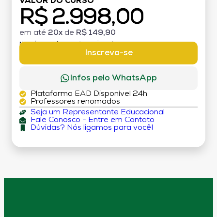
VALOR DO CURSO
R$ 2.998,00
em até
20x
de
R$ 149,90
MATRÍCULA:
R$ 199,00 (TAXA ÚNICA)
Inscreva-se
Infos pelo WhatsApp
Plataforma EAD Disponível 24h
Professores renomados
Seja um Representante Educacional
Fale Conosco - Entre em Contato
Dúvidas? Nós ligamos para você!