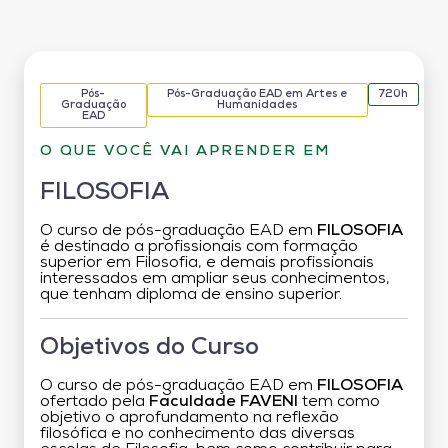
Pós-
Pós-Graduação EAD em Artes e
720h
Graduação
Humanidades
EAD
O QUE VOCÊ VAI APRENDER EM
FILOSOFIA
O curso de pós-graduação EAD em
FILOSOFIA
é destinado a profissionais com formação
superior em Filosofia, e demais profissionais
interessados em ampliar seus conhecimentos,
que tenham diploma de ensino superior.
Objetivos do Curso
O curso de pós-graduação EAD em
FILOSOFIA
ofertado pela
Faculdade FAVENI
tem como
objetivo o aprofundamento na reflexão
filosófica e no conhecimento das diversas