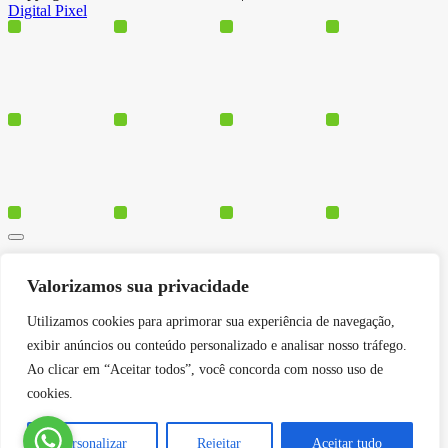
Digital Pixel
Cursos
Valorizamos sua privacidade
Polos
Blog
Utilizamos cookies para aprimorar sua experiência de navegação,
Institucional
exibir anúncios ou conteúdo personalizado e analisar nosso tráfego.
Ao clicar em “Aceitar todos”, você concorda com nosso uso de
cookies.
Serviços
Conheça-nos
Personalizar
Rejeitar
Aceitar tudo