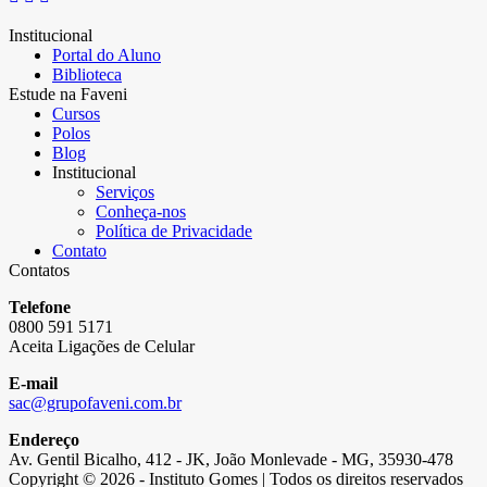
Institucional
Portal do Aluno
Biblioteca
Estude na Faveni
Cursos
Polos
Blog
Institucional
Serviços
Conheça-nos
Política de Privacidade
Contato
Contatos
Telefone
0800 591 5171
Aceita Ligações de Celular
E-mail
sac@grupofaveni.com.br
Endereço
Av. Gentil Bicalho, 412 - JK, João Monlevade - MG, 35930-478
Copyright © 2026 - Instituto Gomes | Todos os direitos reservados