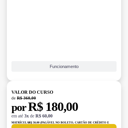
Funcionamento
VALOR DO CURSO
de
R$ 360,00
R$ 180,00
por
em até
3x
de
R$ 60,00
MATRÍCULA:
R$ 50,00 (PAGÁVEL NO BOLETO, CARTÃO DE CRÉDITO E
DÉBITO)