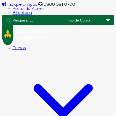
Indique amigos
0800 591 0700
Portal do Aluno
Biblioteca
Cursos