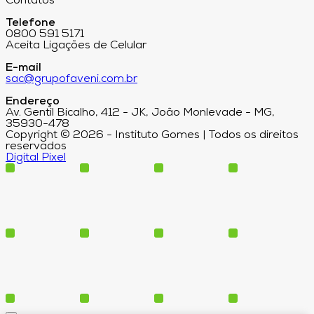
Contatos
Telefone
0800 591 5171
Aceita Ligações de Celular
E-mail
sac@grupofaveni.com.br
Endereço
Av. Gentil Bicalho, 412 - JK, João Monlevade - MG,
35930-478
Copyright © 2026 - Instituto Gomes | Todos os direitos
reservados
Digital Pixel