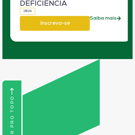
DEFICIÊNCIA
180h
Saiba mais
Inscreva-se
VOLTAR PRO TOPO