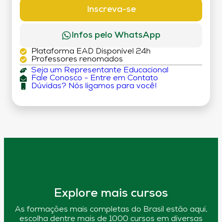
DÉBITO)
Inscreva-se
Infos pelo WhatsApp
Plataforma EAD Disponível 24h
Professores renomados
Seja um Representante Educacional
Fale Conosco - Entre em Contato
Dúvidas? Nós ligamos para você!
Explore mais cursos
As formações mais completas do Brasil estão aqui,
escolha dentre mais de 1000 cursos em diversas