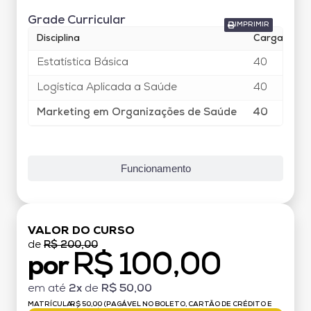
Grade Curricular
IMPRIMIR
Disciplina
Carga Horár
Estatística Básica
40
Logística Aplicada a Saúde
40
Marketing em Organizações de Saúde
40
Funcionamento
VALOR DO CURSO
de
R$ 200,00
R$ 100,00
por
em até
2x
de
R$ 50,00
MATRÍCULA:
R$ 50,00 (PAGÁVEL NO BOLETO, CARTÃO DE CRÉDITO E