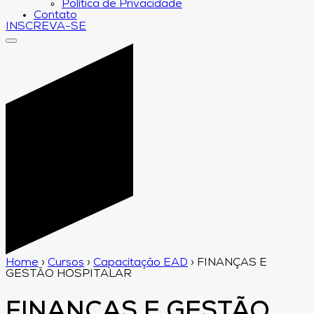
Política de Privacidade
Contato
INSCREVA-SE
Home
›
Cursos
›
Capacitação EAD
›
FINANÇAS E
GESTÃO HOSPITALAR
FINANÇAS E GESTÃO