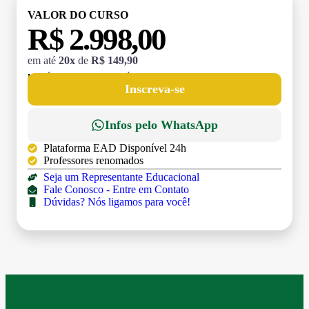
VALOR DO CURSO
R$ 2.998,00
em até
20x
de
R$ 149,90
MATRÍCULA:
R$ 199,00 (TAXA ÚNICA)
Inscreva-se
Infos pelo WhatsApp
Plataforma EAD Disponível 24h
Professores renomados
Seja um Representante Educacional
Fale Conosco - Entre em Contato
Dúvidas? Nós ligamos para você!