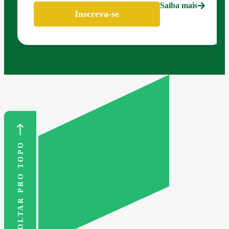
Saiba mais
Inscreva-se
VOLTAR PRO TOPO