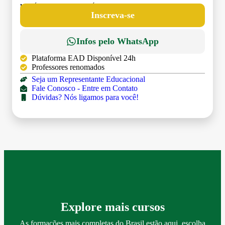
MATRÍCULA:
R$ 199,00 (TAXA ÚNICA)
Inscreva-se
Infos pelo WhatsApp
Plataforma EAD Disponível 24h
Professores renomados
Seja um Representante Educacional
Fale Conosco - Entre em Contato
Dúvidas? Nós ligamos para você!
Explore mais cursos
As formações mais completas do Brasil estão aqui, escolha