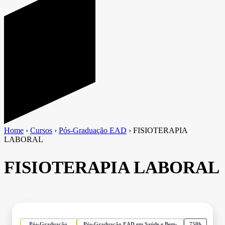
Home
›
Cursos
›
Pós-Graduação EAD
›
FISIOTERAPIA
LABORAL
FISIOTERAPIA LABORAL
Pós-Graduação
Pós-Graduação EAD em Saúde e Bem-
750h