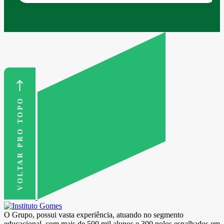
VOLTAR PRO TOPO
O Grupo, possui vasta experiência, atuando no segmento
educacional, com mais de 500 mil alunos e 300 polos espalhados em