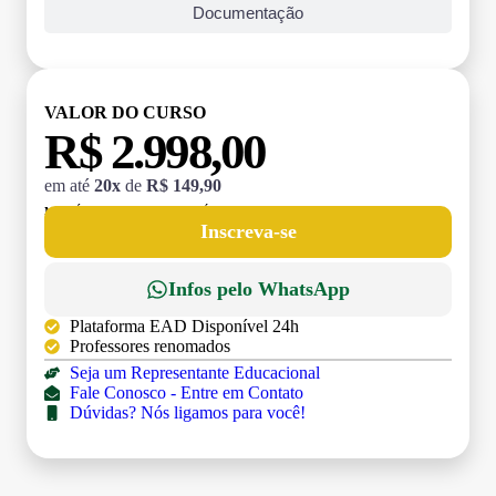
Documentação
VALOR DO CURSO
R$ 2.998,00
em até
20x
de
R$ 149,90
MATRÍCULA:
R$ 199,00 (TAXA ÚNICA)
Inscreva-se
Infos pelo WhatsApp
Plataforma EAD Disponível 24h
Professores renomados
Seja um Representante Educacional
Fale Conosco - Entre em Contato
Dúvidas? Nós ligamos para você!