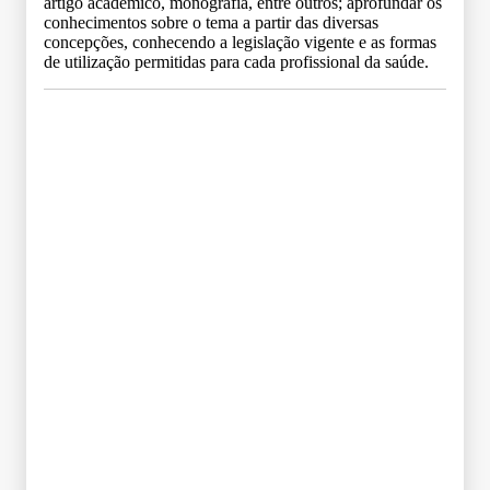
artigo acadêmico, monografia, entre outros; aprofundar os
conhecimentos sobre o tema a partir das diversas
concepções, conhecendo a legislação vigente e as formas
de utilização permitidas para cada profissional da saúde.
Grade Curricular