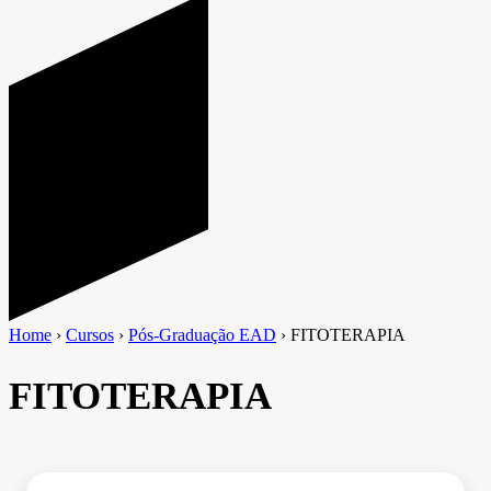
Home
›
Cursos
›
Pós-Graduação EAD
›
FITOTERAPIA
FITOTERAPIA