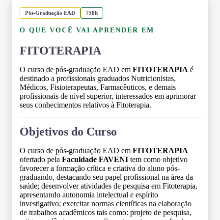
Pós-Graduação EAD
750h
O QUE VOCÊ VAI APRENDER EM
FITOTERAPIA
O curso de pós-graduação EAD em
FITOTERAPIA
é
destinado a profissionais graduados Nutricionistas,
Médicos, Fisioterapeutas, Farmacêuticos, e demais
profissionais de nível superior, interessados em aprimorar
seus conhecimentos relativos à Fitoterapia.
Objetivos do Curso
O curso de pós-graduação EAD em
FITOTERAPIA
ofertado pela
Faculdade FAVENI
tem como objetivo
favorecer a formação crítica e criativa do aluno pós-
graduando, destacando seu papel profissional na área da
saúde; desenvolver atividades de pesquisa em Fitoterapia,
apresentando autonomia intelectual e espírito
investigativo; exercitar normas científicas na elaboração
de trabalhos acadêmicos tais como: projeto de pesquisa,