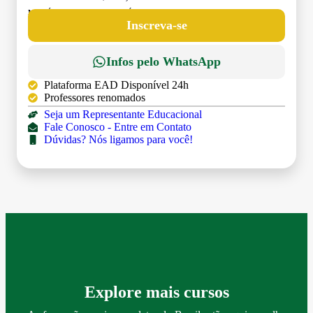
MATRÍCULA:
R$ 199,00 (TAXA ÚNICA)
Inscreva-se
Infos pelo WhatsApp
Plataforma EAD Disponível 24h
Professores renomados
Seja um Representante Educacional
Fale Conosco - Entre em Contato
Dúvidas? Nós ligamos para você!
Explore mais cursos