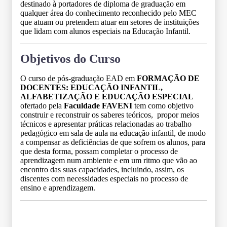
destinado à portadores de diploma de graduação em
qualquer área do conhecimento reconhecido pelo MEC
que atuam ou pretendem atuar em setores de instituições
que lidam com alunos especiais na Educação Infantil.
Objetivos do Curso
O curso de pós-graduação EAD em
FORMAÇÃO DE
DOCENTES: EDUCAÇÃO INFANTIL,
ALFABETIZAÇÃO E EDUCAÇÃO ESPECIAL
ofertado pela
Faculdade FAVENI
tem como objetivo
construir e reconstruir os saberes teóricos, propor meios
técnicos e apresentar práticas relacionadas ao trabalho
pedagógico em sala de aula na educação infantil, de modo
a compensar as deficiências de que sofrem os alunos, para
que desta forma, possam completar o processo de
aprendizagem num ambiente e em um ritmo que vão ao
encontro das suas capacidades, incluindo, assim, os
discentes com necessidades especiais no processo de
ensino e aprendizagem.
Grade Curricular