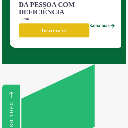
DA PESSOA COM
DEFICIÊNCIA
180h
Saiba mais
Inscreva-se