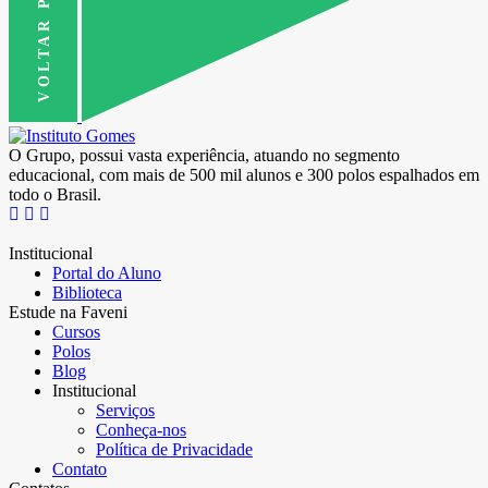
VOLTAR PRO TOPO
O Grupo, possui vasta experiência, atuando no segmento
educacional, com mais de 500 mil alunos e 300 polos espalhados em
todo o Brasil.
Institucional
Portal do Aluno
Biblioteca
Estude na Faveni
Cursos
Polos
Blog
Institucional
Serviços
Conheça-nos
Política de Privacidade
Contato