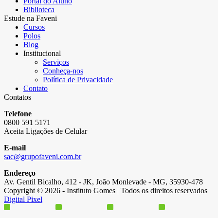
Portal do Aluno
Biblioteca
Estude na Faveni
Cursos
Polos
Blog
Institucional
Serviços
Conheça-nos
Política de Privacidade
Contato
Contatos
Telefone
0800 591 5171
Aceita Ligações de Celular
E-mail
sac@grupofaveni.com.br
Endereço
Av. Gentil Bicalho, 412 - JK, João Monlevade - MG, 35930-478
Copyright © 2026 - Instituto Gomes | Todos os direitos reservados
Digital Pixel