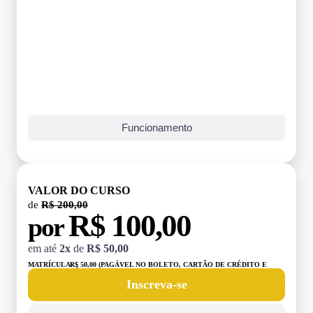
Funcionamento
VALOR DO CURSO
de
R$ 200,00
R$ 100,00
por
em até
2x
de
R$ 50,00
MATRÍCULA:
R$ 50,00 (PAGÁVEL NO BOLETO, CARTÃO DE CRÉDITO E
DÉBITO)
Inscreva-se