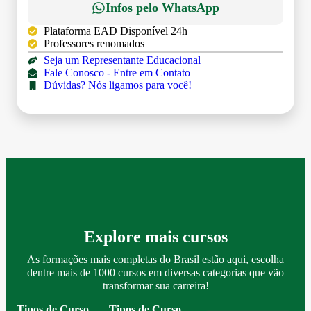
Infos pelo WhatsApp
Plataforma EAD Disponível 24h
Professores renomados
Seja um Representante Educacional
Fale Conosco - Entre em Contato
Dúvidas? Nós ligamos para você!
Explore mais cursos
As formações mais completas do Brasil estão aqui, escolha
dentre mais de 1000 cursos em diversas categorias que vão
transformar sua carreira!
Tipos de Curso
Tipos de Curso