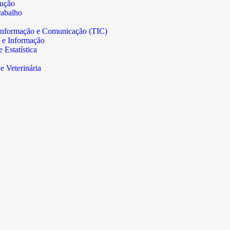
rução
abalho
informação e Comunicação (TIC)
 e Informação
Estatística
e Veterinária