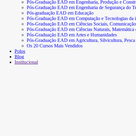
Pós-Graduação EAD em Engenharia, Produção e Const
Pós-Graduação EAD em Engenharia de Segurança do Tr
Pós-graduação EAD em Educação
Pós-Graduação EAD em Computação e Tecnologias da 
Pós-Graduação EAD em Ciências Sociais, Comunicação
Pós-Graduação EAD em Ciências Naturais, Matemática e 
Pós-Graduação EAD em Artes e Humanidades
Pós-Graduação EAD em Agricultura, Silvicultura, Pesca 
Os 20 Cursos Mais Vendidos
Polos
Blog
Institucional