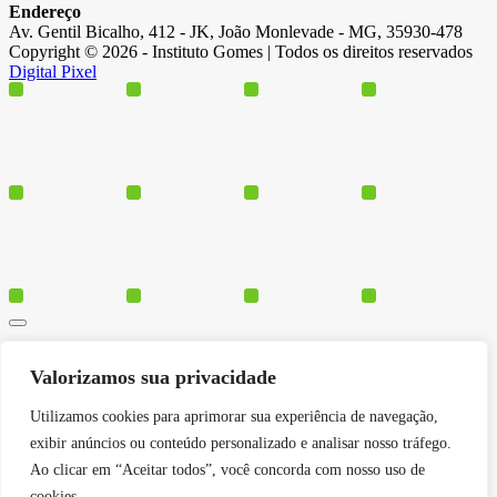
Endereço
Av. Gentil Bicalho, 412 - JK, João Monlevade - MG, 35930-478
Copyright © 2026 - Instituto Gomes | Todos os direitos reservados
Digital Pixel
Cursos
Valorizamos sua privacidade
Polos
Blog
Utilizamos cookies para aprimorar sua experiência de navegação,
Institucional
exibir anúncios ou conteúdo personalizado e analisar nosso tráfego.
Ao clicar em “Aceitar todos”, você concorda com nosso uso de
cookies.