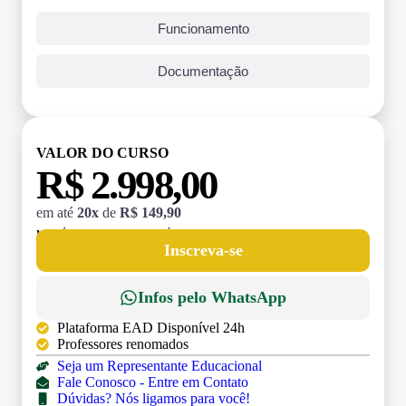
Funcionamento
Documentação
VALOR DO CURSO
R$ 2.998,00
em até
20x
de
R$ 149,90
MATRÍCULA:
R$ 199,00 (TAXA ÚNICA)
Inscreva-se
Infos pelo WhatsApp
Plataforma EAD Disponível 24h
Professores renomados
Seja um Representante Educacional
Fale Conosco - Entre em Contato
Dúvidas? Nós ligamos para você!