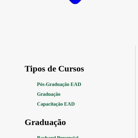
Tipos de Cursos
Pós-Graduação EAD
Graduação
Capacitação EAD
Graduação
Bacharel Presencial