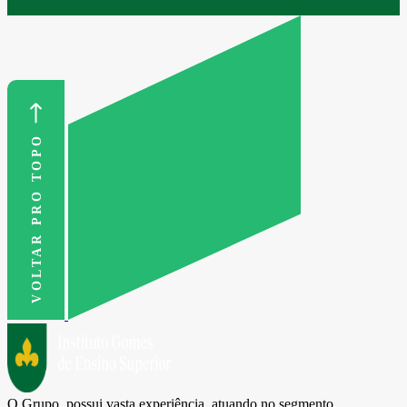
VOLTAR PRO TOPO
O Grupo, possui vasta experiência, atuando no segmento