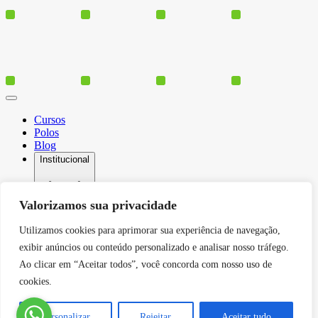
Cursos
Polos
Blog
Institucional
Valorizamos sua privacidade
Serviços
Utilizamos cookies para aprimorar sua experiência de navegação,
Conheça-nos
exibir anúncios ou conteúdo personalizado e analisar nosso tráfego.
Política de Privacidade
Contato
Ao clicar em “Aceitar todos”, você concorda com nosso uso de
cookies.
Personalizar
Rejeitar
Aceitar tudo