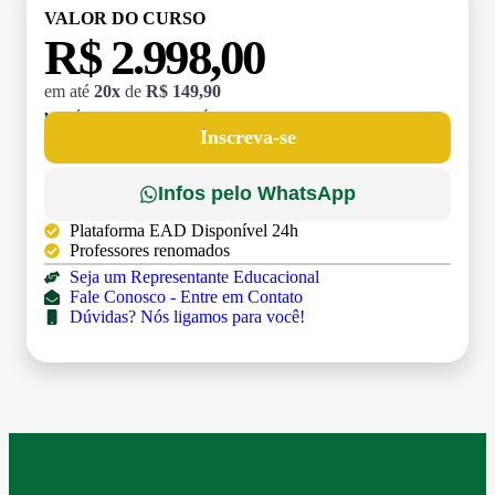
VALOR DO CURSO
R$ 2.998,00
em até
20x
de
R$ 149,90
MATRÍCULA:
R$ 199,00 (TAXA ÚNICA)
Inscreva-se
Infos pelo WhatsApp
Plataforma EAD Disponível 24h
Professores renomados
Seja um Representante Educacional
Fale Conosco - Entre em Contato
Dúvidas? Nós ligamos para você!