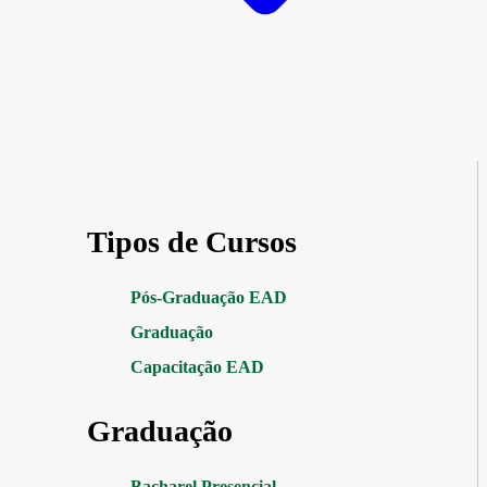
Tipos de Cursos
Pós-Graduação EAD
Graduação
Capacitação EAD
Graduação
Bacharel Presencial