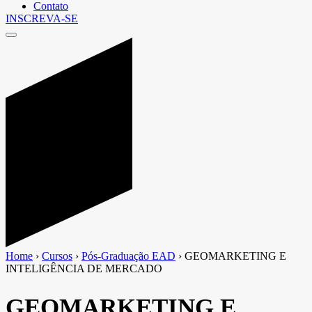
Contato
INSCREVA-SE
Home
›
Cursos
›
Pós-Graduação EAD
›
GEOMARKETING E
INTELIGÊNCIA DE MERCADO
GEOMARKETING E