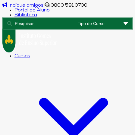
Indique amigos
0800 591 0700
Portal do Aluno
Biblioteca
Cursos