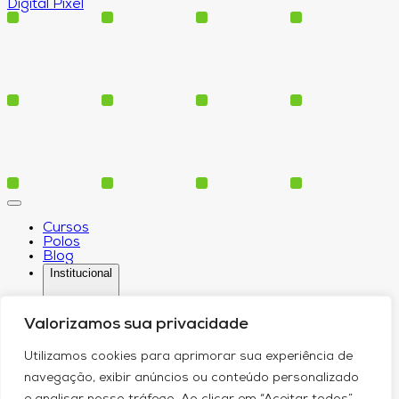
Digital Pixel
Cursos
Polos
Blog
Institucional
Valorizamos sua privacidade
Serviços
Utilizamos cookies para aprimorar sua experiência de
Conheça-nos
navegação, exibir anúncios ou conteúdo personalizado
Política de Privacidade
Contato