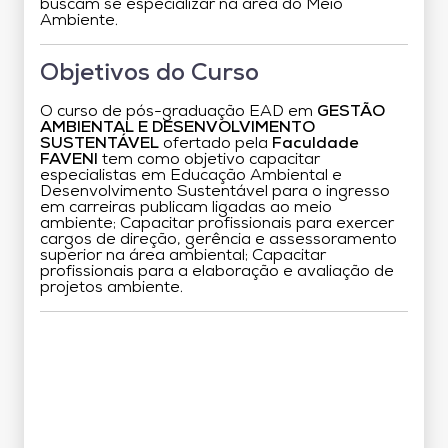
buscam se especializar na área do Meio
Ambiente.
Objetivos do Curso
O curso de pós-graduação EAD em
GESTÃO
AMBIENTAL E DESENVOLVIMENTO
SUSTENTÁVEL
ofertado pela
Faculdade
FAVENI
tem como objetivo capacitar
especialistas em Educação Ambiental e
Desenvolvimento Sustentável para o ingresso
em carreiras publicam ligadas ao meio
ambiente; Capacitar profissionais para exercer
cargos de direção, gerência e assessoramento
superior na área ambiental; Capacitar
profissionais para a elaboração e avaliação de
projetos ambiente.
Grade Curricular