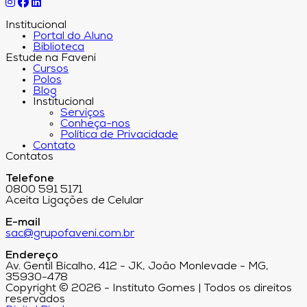
Institucional
Portal do Aluno
Biblioteca
Estude na Faveni
Cursos
Polos
Blog
Institucional
Serviços
Conheça-nos
Política de Privacidade
Contato
Contatos
Telefone
0800 591 5171
Aceita Ligações de Celular
E-mail
sac@grupofaveni.com.br
Endereço
Av. Gentil Bicalho, 412 - JK, João Monlevade - MG,
35930-478
Copyright © 2026 - Instituto Gomes | Todos os direitos
reservados