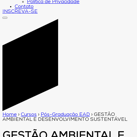
Política de Privacidade
Contato
INSCREVA-SE
Home
›
Cursos
›
Pós-Graduação EAD
›
GESTÃO
AMBIENTAL E DESENVOLVIMENTO SUSTENTÁVEL
GESTÃO AMBIENTAL E