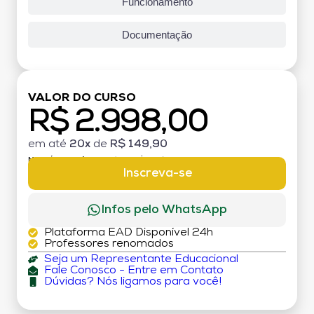
Funcionamento
Documentação
VALOR DO CURSO
R$ 2.998,00
em até
20x
de
R$ 149,90
MATRÍCULA:
R$ 199,00 (TAXA ÚNICA)
Inscreva-se
Infos pelo WhatsApp
Plataforma EAD Disponível 24h
Professores renomados
Seja um Representante Educacional
Fale Conosco - Entre em Contato
Dúvidas? Nós ligamos para você!