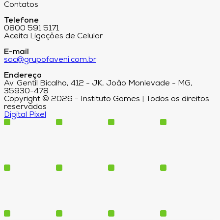
Contatos
Telefone
0800 591 5171
Aceita Ligações de Celular
E-mail
sac@grupofaveni.com.br
Endereço
Av. Gentil Bicalho, 412 - JK, João Monlevade - MG,
35930-478
Copyright © 2026 - Instituto Gomes | Todos os direitos
reservados
Digital Pixel