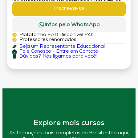
DÉBITO)
Inscreva-se
Infos pelo WhatsApp
Plataforma EAD Disponível 24h
Professores renomados
Seja um Representante Educacional
Fale Conosco - Entre em Contato
Dúvidas? Nós ligamos para você!
Explore mais cursos
As formações mais completas do Brasil estão aqui,