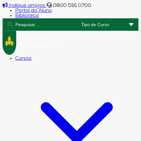
Indique amigos
0800 591 0700
Portal do Aluno
Biblioteca
Cursos