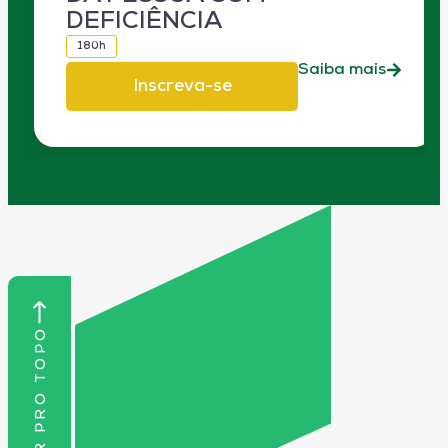
DEFICIÊNCIA
180h
Saiba mais
Inscreva-se
VOLTAR PRO TOPO