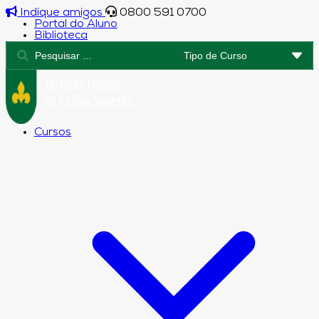
Indique amigos
0800 591 0700
Portal do Aluno
Biblioteca
Cursos