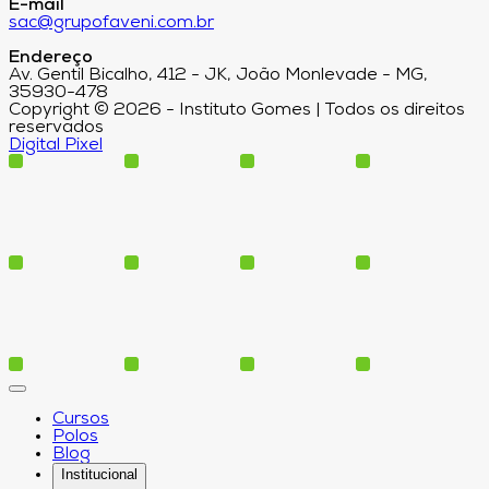
E-mail
sac@grupofaveni.com.br
Endereço
Av. Gentil Bicalho, 412 - JK, João Monlevade - MG,
35930-478
Copyright © 2026 - Instituto Gomes | Todos os direitos
reservados
Digital Pixel
Cursos
Polos
Blog
Institucional