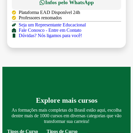
Infos pelo WhatsApp
Plataforma EAD Disponível 24h
Professores renomados
Seja um Representante Educacional
Fale Conosco - Entre em Contato
Dúvidas? Nós ligamos para você!
Explore mais cursos
As formações mais completas do Brasil estão aqui, escolha
dentre mais de 1000 cursos em diversas categorias que vão
transformar sua carreira!
Tipos de Curso
Tipos de Curso