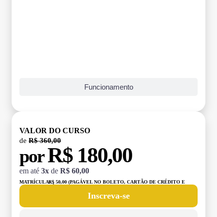
Funcionamento
VALOR DO CURSO
de
R$ 360,00
R$ 180,00
por
em até
3x
de
R$ 60,00
MATRÍCULA:
R$ 50,00 (PAGÁVEL NO BOLETO, CARTÃO DE CRÉDITO E
DÉBITO)
Inscreva-se