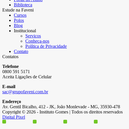
Biblioteca
Estude na Faveni
Cursos
Polos
Blog
Institucional
Serviços
Conheça-nos
Política de Privacidade
Contato
Contatos
Telefone
0800 591 5171
Aceita Ligações de Celular
E-mail
sac@grupofaveni.com.br
Endereço
Av. Gentil Bicalho, 412 - JK, João Monlevade - MG, 35930-478
Copyright © 2026 - Instituto Gomes | Todos os direitos reservados
Digital Pixel