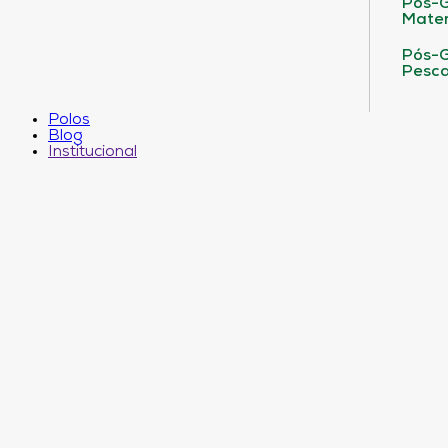
Pós-G
Matem
Pós-G
Pesca
Polos
Blog
Institucional