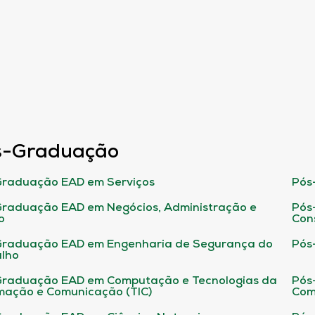
s-Graduação
raduação EAD em Serviços
Pós
raduação EAD em Negócios, Administração e
Pós
o
Con
Graduação EAD em Engenharia de Segurança do
Pós
lho
raduação EAD em Computação e Tecnologias da
Pós
mação e Comunicação (TIC)
Com