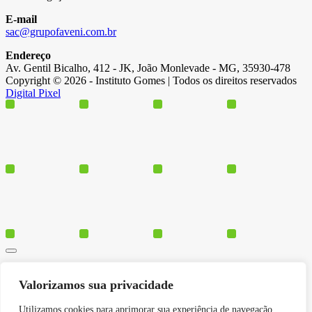
E-mail
sac@grupofaveni.com.br
Endereço
Av. Gentil Bicalho, 412 - JK, João Monlevade - MG, 35930-478
Copyright © 2026 - Instituto Gomes | Todos os direitos reservados
Digital Pixel
Cursos
Valorizamos sua privacidade
Polos
Blog
Utilizamos cookies para aprimorar sua experiência de navegação,
Institucional