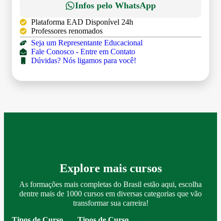
Infos pelo WhatsApp
Plataforma EAD Disponível 24h
Professores renomados
Seja um Representante Educacional
Fale Conosco - Entre em Contato
Dúvidas? Nós ligamos para você!
Explore mais cursos
As formações mais completas do Brasil estão aqui, escolha
dentre mais de 1000 cursos em diversas categorias que vão
transformar sua carreira!
Tipos de Curso
Tipos de Curso