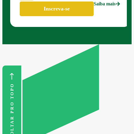
Saiba mais
Inscreva-se
VOLTAR PRO TOPO