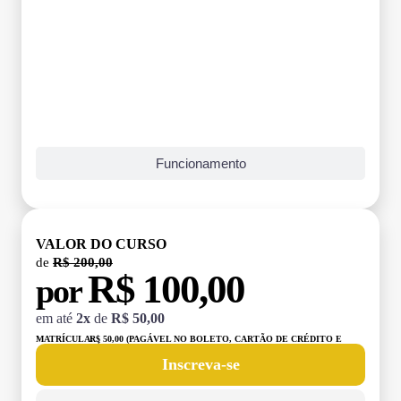
Funcionamento
VALOR DO CURSO
de
R$ 200,00
R$ 100,00
por
em até
2x
de
R$ 50,00
MATRÍCULA:
R$ 50,00 (PAGÁVEL NO BOLETO, CARTÃO DE CRÉDITO E
DÉBITO)
Inscreva-se